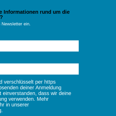
e Informationen rund um die
?
 Newsletter ein.
 verschlüsselt per https
bsenden deiner Anmeldung
t einverstanden, dass wir deine
ung verwenden. Mehr
hr in unserer
g.