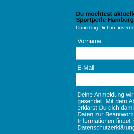
Du möchtest aktuell
Sportperle Hamburg
Dann trag Dich in unseren
Vorname
E-Mail
Deine Anmeldung wird
gesendet. Mit dem A
erklärst Du dich dami
Daten zur Beantwort
Informationen findet i
Datenschutzerklärun