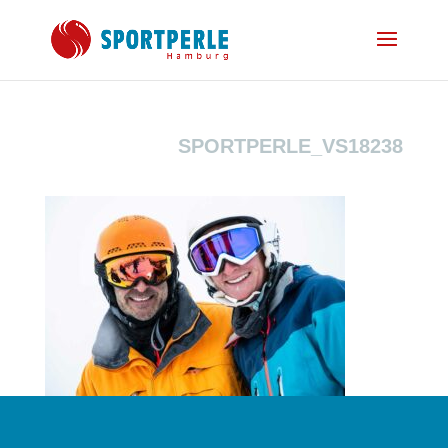
SPORTPERLE_VS18238