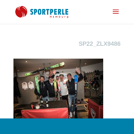
SP22_ZLX9486