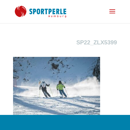
SP22_ZLX5399