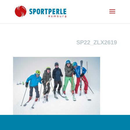
SP22_ZLX2619