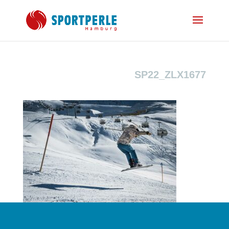
SP22_ZLX1677