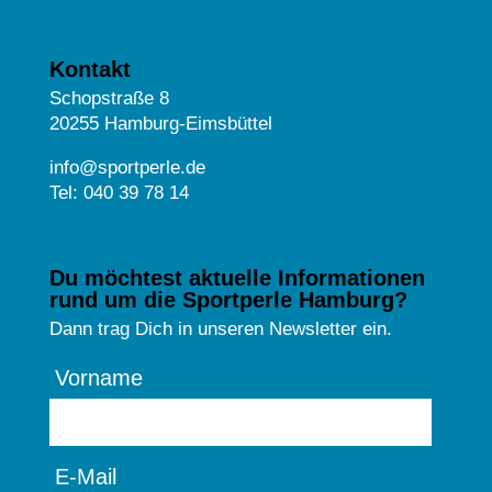
Kontakt
Schopstraße 8
20255 Hamburg-Eimsbüttel
info@sportperle.de
Tel: 040 39 78 14
Du möchtest aktuelle Informationen
rund um die Sportperle Hamburg?
Dann trag Dich in unseren Newsletter ein.
Vorname
E-Mail