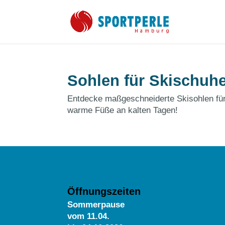
Sohlen für Skischuh
Entdecke maßgeschneiderte Skisohlen für 
warme Füße an kalten Tagen!
Öffnungszeiten
Sommerpause
vom
11.04.