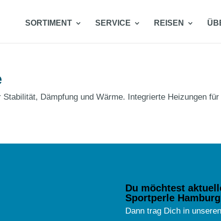
SORTIMENT
SERVICE
REISEN
ÜB
e
Stabilität, Dämpfung und Wärme. Integrierte Heizungen für
Du möchtest aktuell
Sportperle Hamburg
Dann trag Dich in unseren