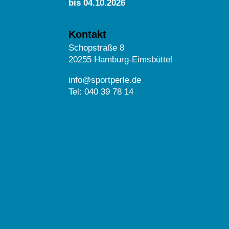
bis 04.10.2026
Kontakt
Schopstraße 8
20255 Hamburg-Eimsbüttel
info@sportperle.de
Tel: 040 39 78 14