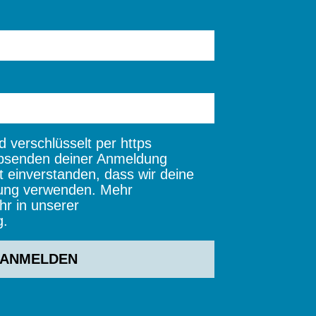
 verschlüsselt per https
bsenden deiner Anmeldung
t einverstanden, dass wir deine
ung verwenden. Mehr
hr in unserer
g.