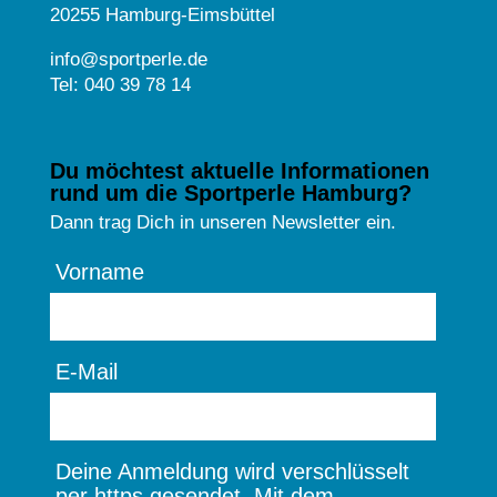
20255 Hamburg-Eimsbüttel
info@sportperle.de
Tel: 040 39 78 14
Du möchtest aktuelle Informationen
rund um die Sportperle Hamburg?
Dann trag Dich in unseren Newsletter ein.
Vorname
E-Mail
Deine Anmeldung wird verschlüsselt
per https gesendet. Mit dem