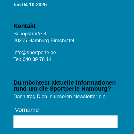
bis 04.10.2026
Kontakt
Schopstraße 8
20255 Hamburg-Eimsbüttel
info@sportperle.de
Tel: 040 39 78 14
Du möchtest aktuelle Informationen
rund um die Sportperle Hamburg?
Dann trag Dich in unseren Newsletter ein.
Vorname