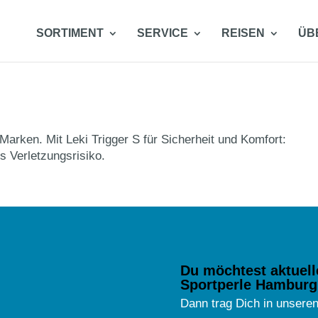
SORTIMENT
SERVICE
REISEN
ÜB
arken. Mit Leki Trigger S für Sicherheit und Komfort:
s Verletzungsrisiko.
Du möchtest aktuell
Sportperle Hamburg
Dann trag Dich in unseren