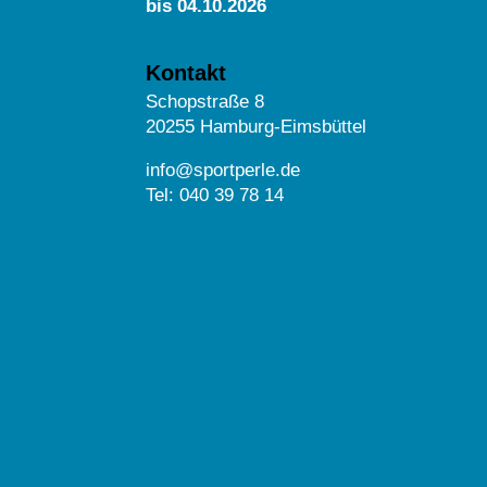
bis 04.10.2026
Kontakt
Schopstraße 8
20255 Hamburg-Eimsbüttel
info@sportperle.de
Tel: 040 39 78 14