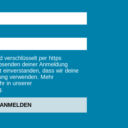
 verschlüsselt per https
bsenden deiner Anmeldung
t einverstanden, dass wir deine
ung verwenden. Mehr
hr in unserer
g.