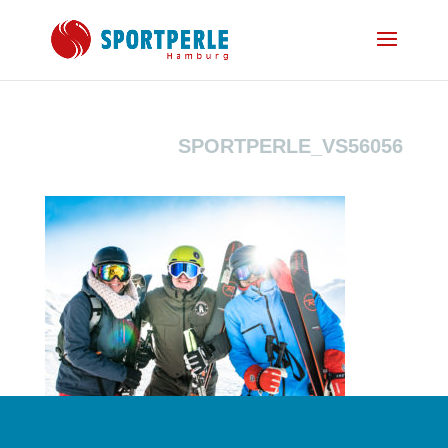
SPORTPERLE_VS56056