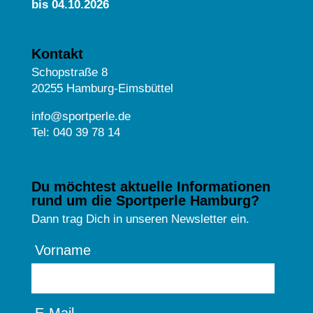
bis 04.10.2026
Kontakt
Schopstraße 8
20255 Hamburg-Eimsbüttel
info@sportperle.de
Tel: 040 39 78 14
Du möchtest aktuelle Informationen
rund um die Sportperle Hamburg?
Dann trag Dich in unseren Newsletter ein.
Vorname