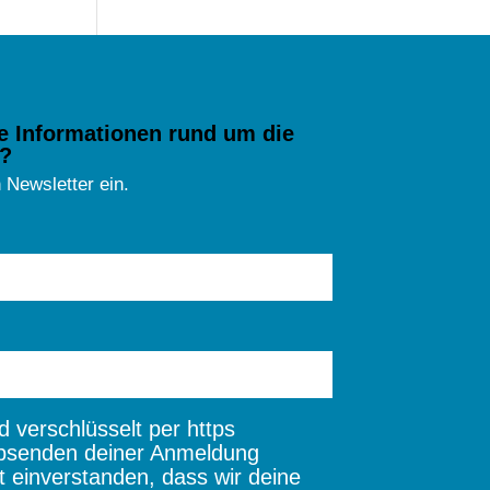
e Informationen rund um die
?
 Newsletter ein.
 verschlüsselt per https
bsenden deiner Anmeldung
t einverstanden, dass wir deine