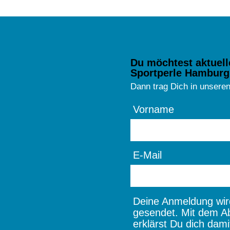
Du möchtest aktuell
Sportperle Hamburg
Dann trag Dich in unseren
Vorname
E-Mail
Deine Anmeldung wird
gesendet. Mit dem A
erklärst Du dich dami