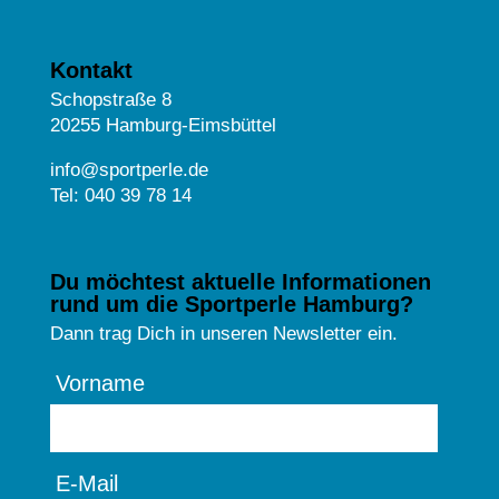
Kontakt
Schopstraße 8
20255 Hamburg-Eimsbüttel
info@sportperle.de
Tel: 040 39 78 14
Du möchtest aktuelle Informationen
rund um die Sportperle Hamburg?
Dann trag Dich in unseren Newsletter ein.
Vorname
E-Mail