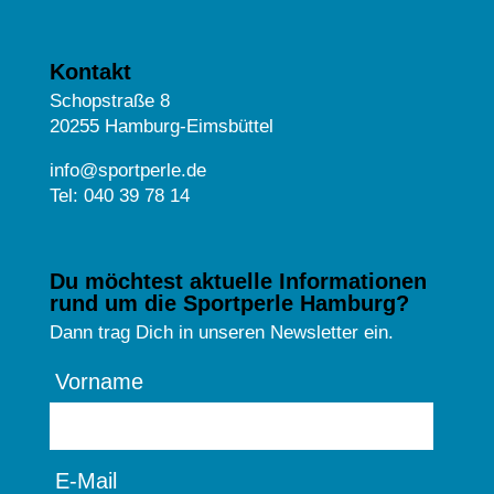
Kontakt
Schopstraße 8
20255 Hamburg-Eimsbüttel
info@sportperle.de
Tel: 040 39 78 14
Du möchtest aktuelle Informationen
rund um die Sportperle Hamburg?
Dann trag Dich in unseren Newsletter ein.
Vorname
E-Mail