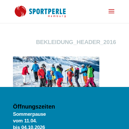
BEKLEIDUNG_HEADER_2016
Öffnungszeiten
Sommerpause
vom
11.04.
bis 04.10.2026