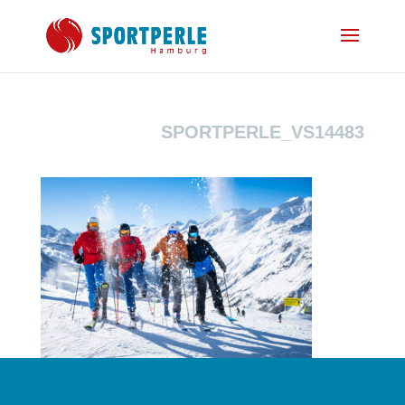
SPORTPERLE_VS14483