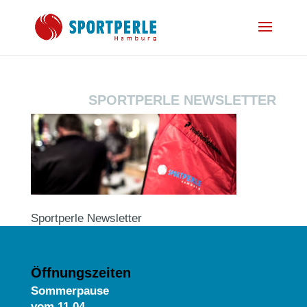
SPORTPERLE NEWSLETTER
Sportperle Newsletter
Öffnungszeiten
Sommerpause
vom
11.04.