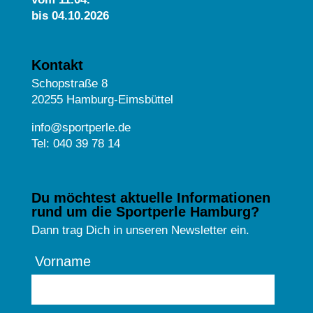
bis 04.10.2026
Kontakt
Schopstraße 8
20255 Hamburg-Eimsbüttel
info@sportperle.de
Tel: 040 39 78 14
Du möchtest aktuelle Informationen
rund um die Sportperle Hamburg?
Dann trag Dich in unseren Newsletter ein.
Vorname