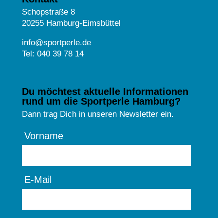
Schopstraße 8
20255 Hamburg-Eimsbüttel
info@sportperle.de
Tel: 040 39 78 14
Du möchtest aktuelle Informationen
rund um die Sportperle Hamburg?
Dann trag Dich in unseren Newsletter ein.
Vorname
E-Mail